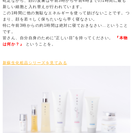
蛇足ながら、顔の皮膚は午前3時から午前4時までの1時間に最も
新しい細胞と入れ替えが行われています。
この1時間に他の無駄なエネルギーを使って妨げないことです。つ
まり、顔を若々しく保ちたいなら早く寝なさい。
特に午前3時からの約1時間は絶対に寝ておきなさい…ということ
です。
皆さん、自分自身のために“正しい目”を持ってください。
『本物
は何か？』
ということを。
新蘇生化粧品シリーズを見てみる