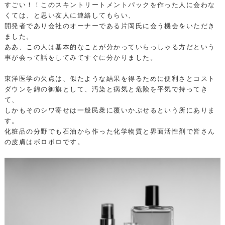
すごい！！このスキントリートメントパックを作った人に会わな
くては、と思い友人に連絡してもらい、
開発者であり会社のオーナーである片岡氏に会う機会をいただき
ました。
ああ、この人は基本的なことが分かっていらっしゃる方だという
事が会って話をしてみてすぐに分かりました。
東洋医学の欠点は、似たような結果を得るために便利さとコスト
ダウンを錦の御旗として、汚染と病気と危険を平気で持ってき
て、
しかもそのシワ寄せは一般民衆に覆いかぶせるという所にありま
す。
化粧品の分野でも石油から作った化学物質と界面活性剤で皆さん
の皮膚はボロボロです。